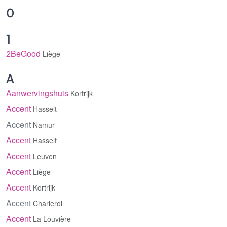
0
1
2BeGood
Liège
A
Aanwervingshuis
Kortrijk
Accent
Hasselt
Accent
Namur
Accent
Hasselt
Accent
Leuven
Accent
Liège
Accent
Kortrijk
Accent
Charleroi
Accent
La Louvière