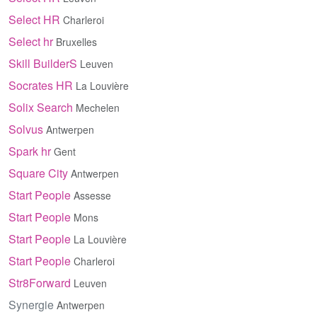
Select HR
Charleroi
Select hr
Bruxelles
Skill BuilderS
Leuven
Socrates HR
La Louvière
Solix Search
Mechelen
Solvus
Antwerpen
Spark hr
Gent
Square City
Antwerpen
Start People
Assesse
Start People
Mons
Start People
La Louvière
Start People
Charleroi
Str8Forward
Leuven
Synergie
Antwerpen