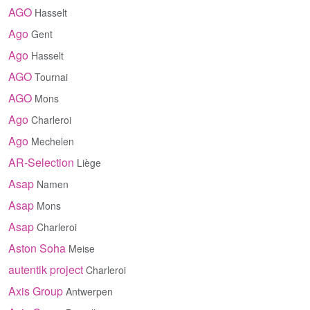
AGO
Hasselt
Ago
Gent
Ago
Hasselt
AGO
Tournai
AGO
Mons
Ago
Charleroi
Ago
Mechelen
AR-Selection
Liège
Asap
Namen
Asap
Mons
Asap
Charleroi
Aston Soha
Meise
autentik project
Charleroi
Axis Group
Antwerpen