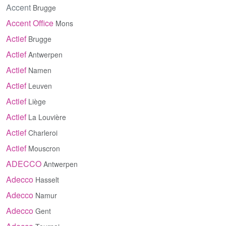
Accent
Brugge
Accent Office
Mons
Actief
Brugge
Actief
Antwerpen
Actief
Namen
Actief
Leuven
Actief
Liège
Actief
La Louvière
Actief
Charleroi
Actief
Mouscron
ADECCO
Antwerpen
Adecco
Hasselt
Adecco
Namur
Adecco
Gent