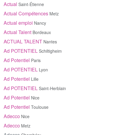
Actual
Saint-Étienne
Actual Compétences
Metz
Actual emploi
Nancy
Actual Talent
Bordeaux
ACTUAL TALENT
Nantes
Ad POTENTIEL
Schiltigheim
Ad Potentiel
Paris
Ad POTENTIEL
Lyon
Ad Potentiel
Lille
Ad POTENTIEL
Saint-Herblain
Ad Potentiel
Nice
Ad Potentiel
Toulouse
Adecco
Nice
Adecco
Metz
Adecco