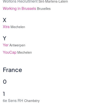
Wolfons Recruitment
Sint-Martens-Latem
Working in Brussels
Bruxelles
X
Xtra
Mechelen
Y
Yer
Antwerpen
YouCap
Mechelen
France
0
1
6e Sens RH
Chambéry