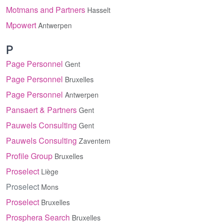
Motmans and Partners
Hasselt
Mpowert
Antwerpen
P
Page Personnel
Gent
Page Personnel
Bruxelles
Page Personnel
Antwerpen
Pansaert & Partners
Gent
Pauwels Consulting
Gent
Pauwels Consulting
Zaventem
Profile Group
Bruxelles
Proselect
Liège
Proselect
Mons
Proselect
Bruxelles
Prosphera Search
Bruxelles