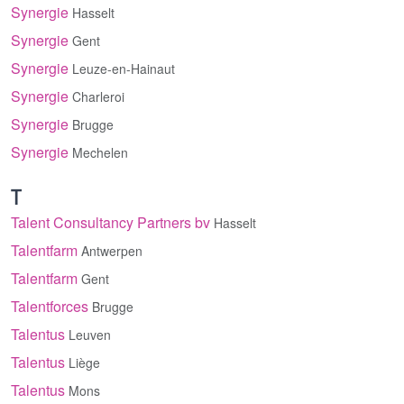
Synergie
Hasselt
Synergie
Gent
Synergie
Leuze-en-Hainaut
Synergie
Charleroi
Synergie
Brugge
Synergie
Mechelen
T
Talent Consultancy Partners bv
Hasselt
Talentfarm
Antwerpen
Talentfarm
Gent
Talentforces
Brugge
Talentus
Leuven
Talentus
Liège
Talentus
Mons