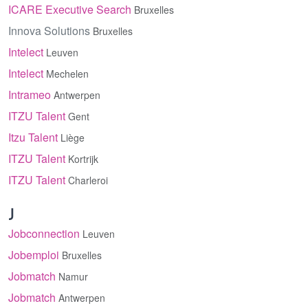
ICARE Executive Search
Bruxelles
Innova Solutions
Bruxelles
Intelect
Leuven
Intelect
Mechelen
Intrameo
Antwerpen
ITZU Talent
Gent
Itzu Talent
Liège
ITZU Talent
Kortrijk
ITZU Talent
Charleroi
J
Jobconnection
Leuven
Jobemploi
Bruxelles
Jobmatch
Namur
Jobmatch
Antwerpen