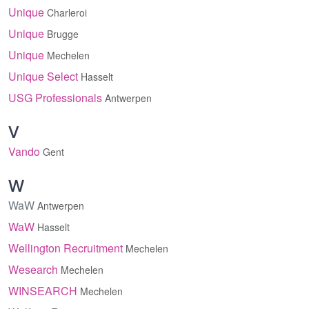
Unique
Charleroi
Unique
Brugge
Unique
Mechelen
Unique Select
Hasselt
USG Professionals
Antwerpen
V
Vando
Gent
W
WaW
Antwerpen
WaW
Hasselt
Wellington Recruitment
Mechelen
Wesearch
Mechelen
WINSEARCH
Mechelen