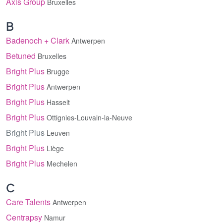
Axis Group
Bruxelles
B
Badenoch + Clark
Antwerpen
Betuned
Bruxelles
Bright Plus
Brugge
Bright Plus
Antwerpen
Bright Plus
Hasselt
Bright Plus
Ottignies-Louvain-la-Neuve
Bright Plus
Leuven
Bright Plus
Liège
Bright Plus
Mechelen
C
Care Talents
Antwerpen
Centrapsy
Namur