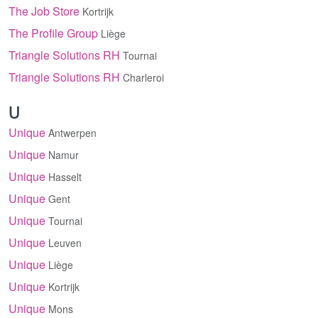
The Job Store
Kortrijk
The Profile Group
Liège
Triangle Solutions RH
Tournai
Triangle Solutions RH
Charleroi
U
Unique
Antwerpen
Unique
Namur
Unique
Hasselt
Unique
Gent
Unique
Tournai
Unique
Leuven
Unique
Liège
Unique
Kortrijk
Unique
Mons