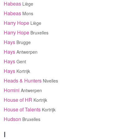
Habeas
Liège
Habeas
Mons
Harry Hope
Liège
Harry Hope
Bruxelles
Hays
Brugge
Hays
Antwerpen
Hays
Gent
Hays
Kortrijk
Heads & Hunters
Nivelles
Homini
Antwerpen
House of HR
Kortrijk
House of Talents
Kortrijk
Hudson
Bruxelles
I