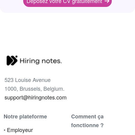
Déposez votre CV gratuitement
523 Louise Avenue
1000, Brussels, Belgium.
support@hiringnotes.com
Notre plateforme
Comment ça
fonctionne ?
•
Employeur