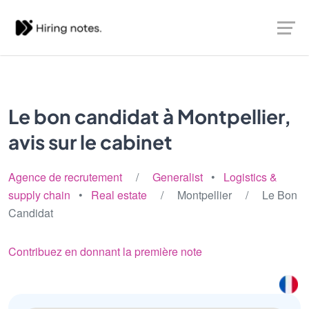
Le bon candidat à Montpellier,
avis sur le cabinet
Agence de recrutement
/
Generalist
•
Logistics &
supply chain
•
Real estate
/ Montpellier / Le Bon
Candidat
Contribuez en donnant la première note