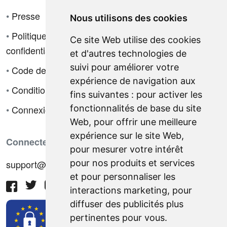
•
Presse
Nous utilisons des cookies
•
Politique de
Ce site Web utilise des cookies
confidentialité
et d'autres technologies de
suivi pour améliorer votre
•
Code de déontologie
expérience de navigation aux
•
Conditions de vente
fins suivantes :
pour activer les
fonctionnalités de base du site
•
Connexion
Web
,
pour offrir une meilleure
expérience sur le site Web
,
Connectez-vous avec nous
pour mesurer votre intérêt
pour nos produits et services
support@hiringnotes.com
et pour personnaliser les
interactions marketing
,
pour
diffuser des publicités plus
pertinentes pour vous
.