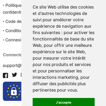
•
Politique de
Ce site Web utilise des cookies
confidentialité
et d'autres technologies de
suivi pour améliorer votre
•
Code de déontologie
expérience de navigation aux
•
Conditions de vente
fins suivantes :
pour activer les
fonctionnalités de base du site
•
Connexion
Web
,
pour offrir une meilleure
expérience sur le site Web
,
Connectez-vous avec nous
pour mesurer votre intérêt
pour nos produits et services
support@hiringnotes.com
et pour personnaliser les
interactions marketing
,
pour
diffuser des publicités plus
pertinentes pour vous
.
J'accepte