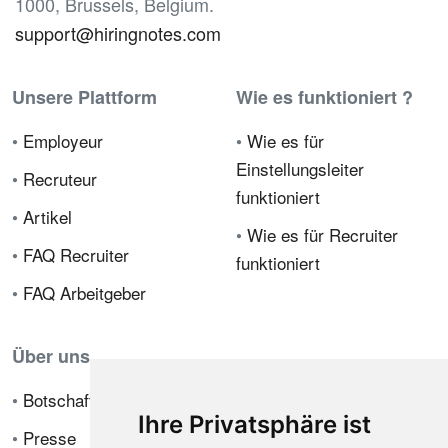
1000, Brussels, Belgium.
support@hiringnotes.com
Unsere Plattform
Wie es funktioniert ?
•
Employeur
•
Wie es für
Einstellungsleiter
•
Recruteur
funktioniert
•
Artikel
•
Wie es für Recruiter
•
FAQ Recruiter
funktioniert
•
FAQ Arbeitgeber
Über uns
•
Botschafterprogramm
Ihre Privatsphäre ist
•
Presse