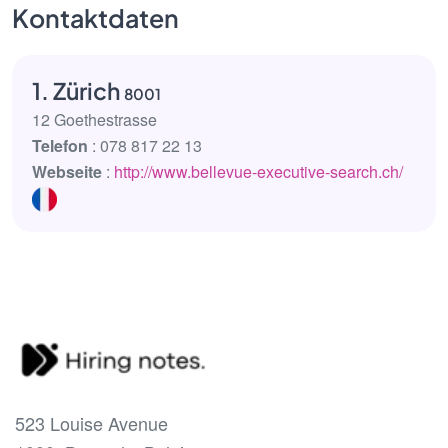
Kontaktdaten
1. Zürich
8001
12 Goethestrasse
Telefon
: 078 817 22 13
Webseite
:
http://www.bellevue-executive-search.ch/
523 Louise Avenue