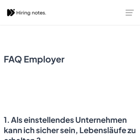
FAQ Employer
1.
Als einstellendes Unternehmen
kann ich sicher sein, Lebensläufe zu