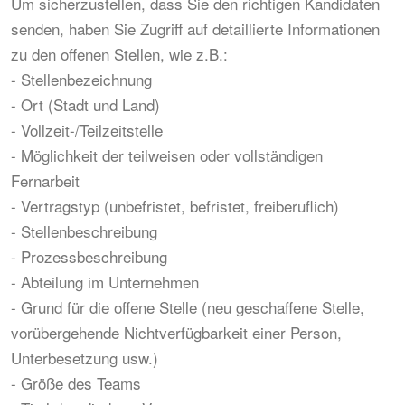
Um sicherzustellen, dass Sie den richtigen Kandidaten
senden, haben Sie Zugriff auf detaillierte Informationen
zu den offenen Stellen, wie z.B.:
- Stellenbezeichnung
- Ort (Stadt und Land)
- Vollzeit-/Teilzeitstelle
- Möglichkeit der teilweisen oder vollständigen
Fernarbeit
- Vertragstyp (unbefristet, befristet, freiberuflich)
- Stellenbeschreibung
- Prozessbeschreibung
- Abteilung im Unternehmen
- Grund für die offene Stelle (neu geschaffene Stelle,
vorübergehende Nichtverfügbarkeit einer Person,
Unterbesetzung usw.)
- Größe des Teams