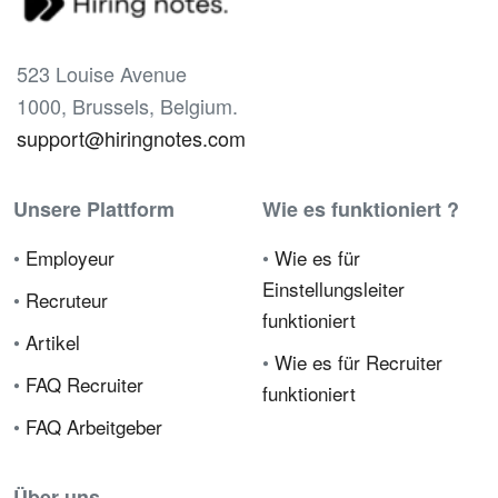
523 Louise Avenue
1000, Brussels, Belgium.
support@hiringnotes.com
Unsere Plattform
Wie es funktioniert ?
•
Employeur
•
Wie es für
Einstellungsleiter
•
Recruteur
funktioniert
•
Artikel
•
Wie es für Recruiter
•
FAQ Recruiter
funktioniert
•
FAQ Arbeitgeber
Über uns