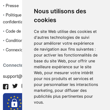
•
Presse
Nous utilisons des
•
Politique de
cookies
confidentialité
•
Code de déontologie
Ce site Web utilise des cookies et
d'autres technologies de suivi
•
Conditions de vente
pour améliorer votre expérience
•
Connexion
de navigation aux fins suivantes :
pour activer les fonctionnalités de
base du site Web
,
pour offrir une
Connectez-vous avec nous
meilleure expérience sur le site
Web
,
pour mesurer votre intérêt
support@hiringnotes.com
pour nos produits et services et
pour personnaliser les interactions
marketing
,
pour diffuser des
publicités plus pertinentes pour
vous
.