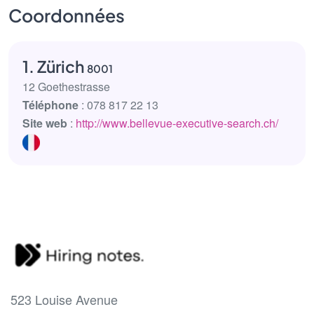
Coordonnées
1. Zürich
8001
12 Goethestrasse
Téléphone
: 078 817 22 13
Site web
:
http://www.bellevue-executive-search.ch/
523 Louise Avenue