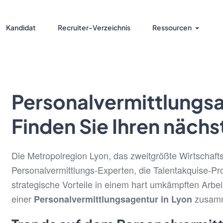
Kandidat
Recruiter-Verzeichnis
Ressourcen
Personalvermittlungsa
Finden Sie Ihren näch
Die Metropolregion Lyon, das zweitgrößte Wirtschaft
Personalvermittlungs-Experten, die Talentakquise-Pr
strategische Vorteile in einem hart umkämpften Arbeit
einer
zusamme
Personalvermittlungsagentur in Lyon