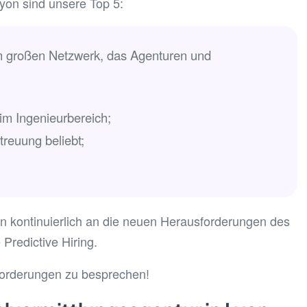
yon sind unsere Top 5:
m großen Netzwerk, das Agenturen und
 im Ingenieurbereich;
treuung beliebt;
n kontinuierlich an die neuen Herausforderungen des
Predictive Hiring.
nforderungen zu besprechen!