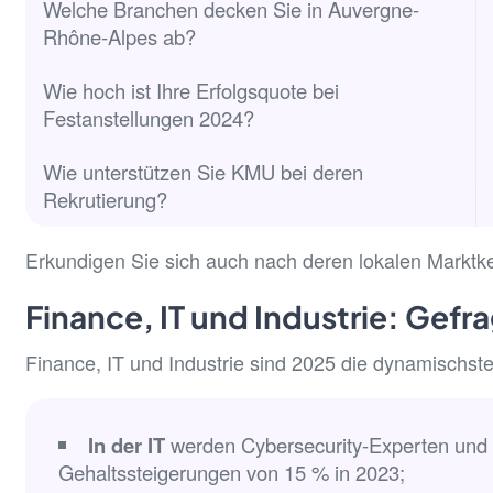
Welche Branchen decken Sie in Auvergne-
Rhône-Alpes ab?
Wie hoch ist Ihre Erfolgsquote bei
Festanstellungen 2024?
Wie unterstützen Sie KMU bei deren
Rekrutierung?
Erkundigen Sie sich auch nach deren lokalen Markt
Finance, IT und Industrie: Gefr
Finance, IT und Industrie sind 2025 die dynamischst
In der IT
werden Cybersecurity-Experten und Fu
Gehaltssteigerungen von 15 % in 2023;