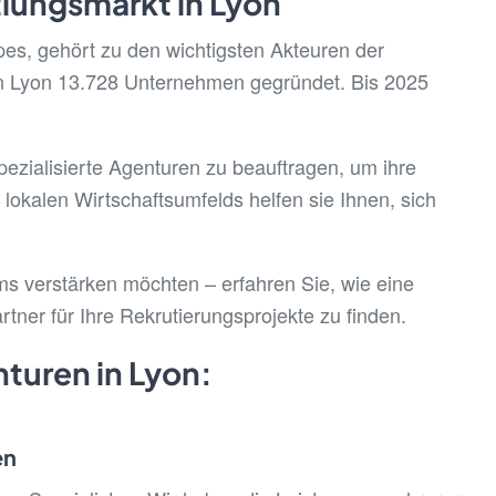
lungsmarkt in Lyon
es, gehört zu den wichtigsten Akteuren der
in Lyon 13.728 Unternehmen gegründet. Bis 2025
pezialisierte Agenturen zu beauftragen, um ihre
lokalen Wirtschaftsumfelds helfen sie Ihnen, sich
s verstärken möchten – erfahren Sie, wie eine
artner für Ihre Rekrutierungsprojekte zu finden.
turen in Lyon:
en