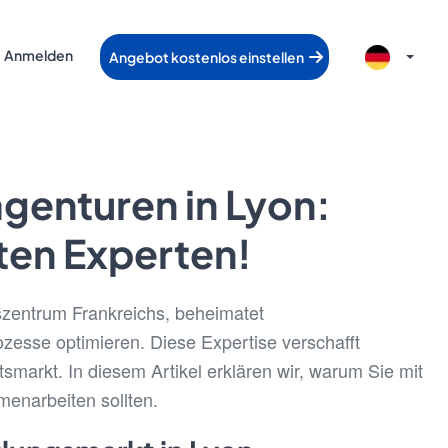
Anmelden
Angebot kostenlos einstellen
genturen in Lyon:
sten Experten!
szentrum Frankreichs, beheimatet
ozesse optimieren. Diese Expertise verschafft
smarkt. In diesem Artikel erklären wir, warum Sie mit
narbeiten sollten.