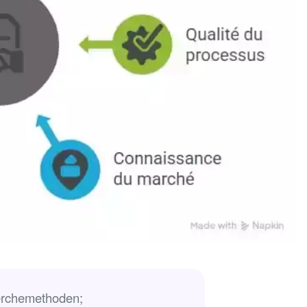
herchemethoden;