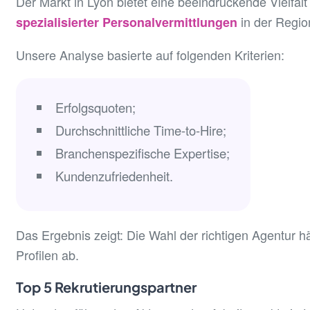
Der Markt in Lyon bietet eine beeindruckende Vielfal
in der Regio
spezialisierter Personalvermittlungen
Unsere Analyse basierte auf folgenden Kriterien:
Erfolgsquoten;
Durchschnittliche Time-to-Hire;
Branchenspezifische Expertise;
Kundenzufriedenheit.
Das Ergebnis zeigt: Die Wahl der richtigen Agentur 
Profilen ab.
Top 5 Rekrutierungspartner