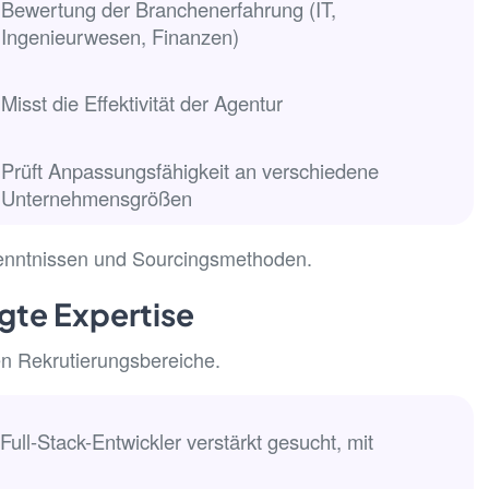
Bewertung der Branchenerfahrung (IT,
Ingenieurwesen, Finanzen)
Misst die Effektivität der Agentur
Prüft Anpassungsfähigkeit an verschiedene
Unternehmensgrößen
kenntnissen und Sourcingsmethoden.
agte Expertise
en Rekrutierungsbereiche.
ll-Stack-Entwickler verstärkt gesucht, mit