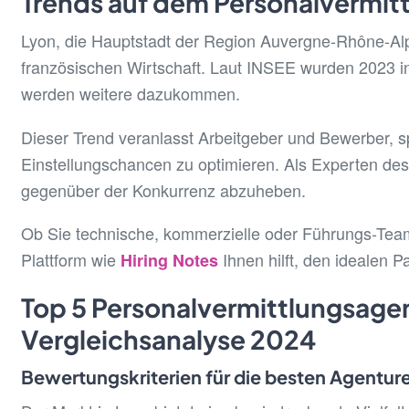
Trends auf dem Personalvermitt
Lyon, die Hauptstadt der Region Auvergne-Rhône-Alp
französischen Wirtschaft. Laut INSEE wurden 2023 
werden weitere dazukommen.
Dieser Trend veranlasst Arbeitgeber und Bewerber, s
Einstellungschancen zu optimieren. Als Experten des 
gegenüber der Konkurrenz abzuheben.
Ob Sie technische, kommerzielle oder Führungs-Team
Plattform wie
Ihnen hilft, den idealen P
Hiring Notes
Top 5 Personalvermittlungsagen
Vergleichsanalyse 2024
Bewertungskriterien für die besten Agentur