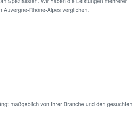
t an Spezialisten. Wir haben die Leistungen mehrerer
n Auvergne-Rhône-Alpes verglichen.
hängt maßgeblich von Ihrer Branche und den gesuchten