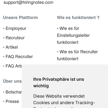
support@hiringnotes.com
Unsere Plattform
Wie es funktioniert ?
•
Employeur
•
Wie es für
Einstellungsleiter
•
Recruteur
funktioniert
•
Artikel
•
Wie es für Recruiter
•
FAQ Recruiter
funktioniert
•
FAQ Arbeitgeber
Ihre Privatsphäre ist uns
Über uns
wichtig
•
Botschafterprogramm
Diese Website verwendet
•
Presse
Cookies und andere Tracking-