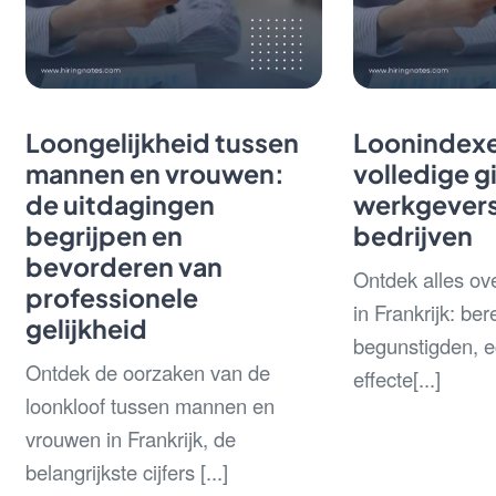
Loongelijkheid tussen
Loonindexe
mannen en vrouwen:
volledige g
de uitdagingen
werkgevers
begrijpen en
bedrijven
bevorderen van
Ontdek alles ov
professionele
in Frankrijk: be
gelijkheid
begunstigden, 
Ontdek de oorzaken van de
effecte[...]
loonkloof tussen mannen en
vrouwen in Frankrijk, de
belangrijkste cijfers [...]