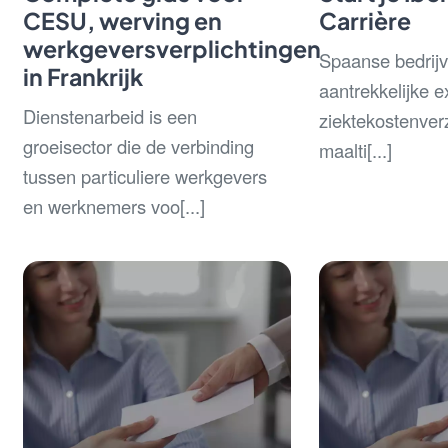
CESU, werving en
Carrière
werkgeversverplichtingen
Spaanse bedrij
in Frankrijk
aantrekkelijke ex
Dienstenarbeid is een
ziektekostenver
groeisector die de verbinding
maalti[...]
tussen particuliere werkgevers
en werknemers voo[...]