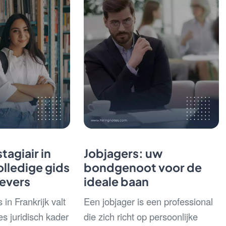
tagiair in
Jobjagers: uw
olledige gids
bondgenoot voor de
evers
ideale baan
 in Frankrijk valt
Een jobjager is een professional
s juridisch kader
die zich richt op persoonlijke