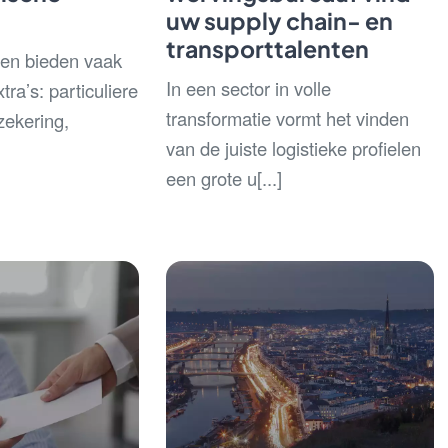
uw supply chain- en
transporttalenten
ven bieden vaak
In een sector in volle
tra’s: particuliere
transformatie vormt het vinden
zekering,
van de juiste logistieke profielen
een grote u[...]