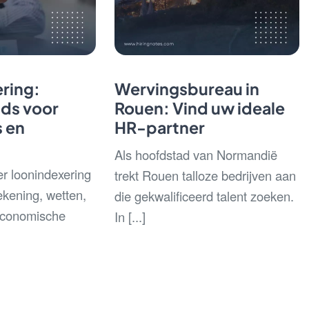
ring:
Wervingsbureau in
ids voor
Rouen: Vind uw ideale
 en
HR-partner
Als hoofdstad van Normandië
er loonindexering
trekt Rouen talloze bedrijven aan
rekening, wetten,
die gekwalificeerd talent zoeken.
economische
In [...]