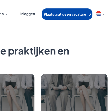
en
Inloggen
Plaats gratis een vacature
e praktijken en