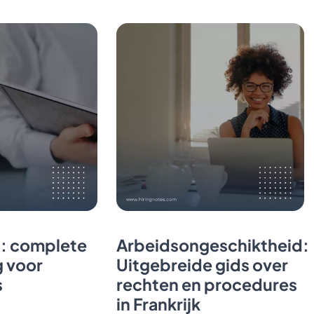
: complete
Arbeidsongeschiktheid:
g voor
Uitgebreide gids over
s
rechten en procedures
in Frankrijk