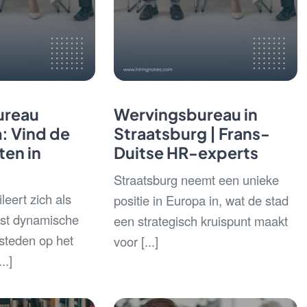
ureau
Wervingsbureau in
 Vind de
Straatsburg | Frans-
ten in
Duitse HR-experts
Straatsburg neemt een unieke
eert zich als
positie in Europa in, wat de stad
st dynamische
een strategisch kruispunt maakt
steden op het
voor [...]
..]