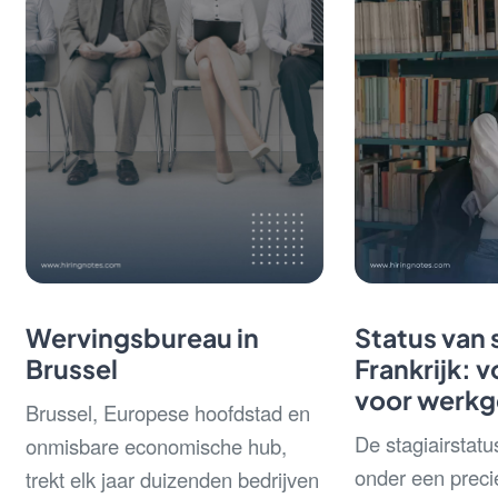
Wervingsbureau in
Status van s
Brussel
Frankrijk: v
voor werkg
Brussel, Europese hoofdstad en
De stagiairstatus
onmisbare economische hub,
onder een precie
trekt elk jaar duizenden bedrijven