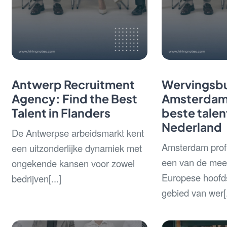
Antwerp Recruitment
Wervingsb
Agency: Find the Best
Amsterdam:
Talent in Flanders
beste talen
Nederland
De Antwerpse arbeidsmarkt kent
Amsterdam profil
een uitzonderlijke dynamiek met
een van de mee
ongekende kansen voor zowel
Europese hoofd
bedrijven[...]
gebied van wer[.