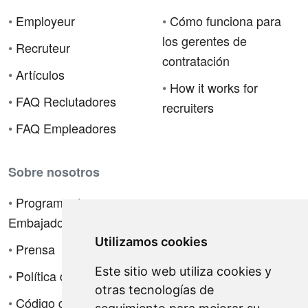
•
Employeur
•
Cómo funciona para
los gerentes de
•
Recruteur
contratación
•
Artículos
•
How it works for
•
FAQ Reclutadores
recruiters
•
FAQ Empleadores
Sobre nosotros
•
Programa de
Embajadores
Utilizamos cookies
•
Prensa
Este sitio web utiliza cookies y
•
Política de privacidad
otras tecnologías de
•
Código de ética