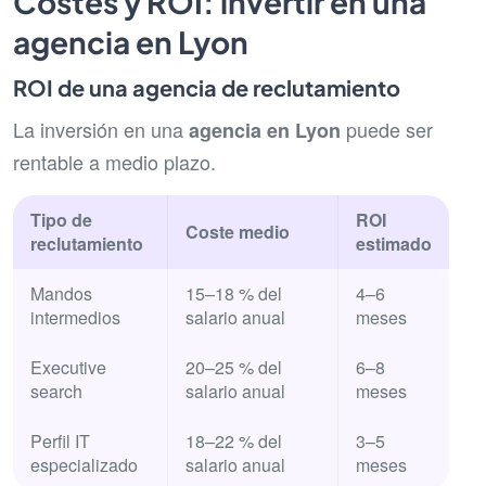
Costes y ROI: invertir en una
agencia en Lyon
ROI de una agencia de reclutamiento
La inversión en una
puede ser
agencia en Lyon
rentable a medio plazo.
Tipo de
ROI
Coste medio
reclutamiento
estimado
Mandos
15–18 % del
4–6
intermedios
salario anual
meses
Executive
20–25 % del
6–8
search
salario anual
meses
Perfil IT
18–22 % del
3–5
especializado
salario anual
meses