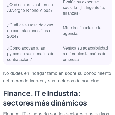
Evalúa su expertise
¿Qué sectores cubren en
sectorial (IT, ingeniería,
Auvergne-Rhône-Alpes?
finanzas)
¿Cuál es su tasa de éxito
Mide la eficacia de la
en contrataciones fijas en
agencia
2024?
¿Cómo apoyan a las
Verifica su adaptabilidad
pymes en sus desafíos de
a diferentes tamaños de
contratación?
empresa
No dudes en indagar también sobre su conocimiento
del mercado lyonés y sus métodos de sourcing.
Finance, IT e industria:
sectores más dinámicos
Finance, IT e industria son los sectores más activos