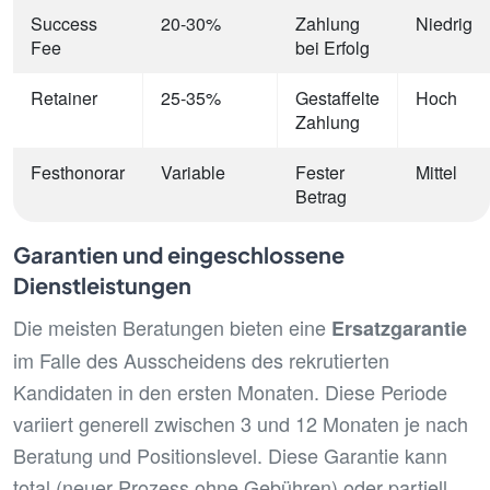
Success
20-30%
Zahlung
Niedrig
Fee
bei Erfolg
Retainer
25-35%
Gestaffelte
Hoch
Zahlung
Festhonorar
Variable
Fester
Mittel
Betrag
Garantien und eingeschlossene
Dienstleistungen
Die meisten Beratungen bieten eine
Ersatzgarantie
im Falle des Ausscheidens des rekrutierten
Kandidaten in den ersten Monaten. Diese Periode
variiert generell zwischen 3 und 12 Monaten je nach
Beratung und Positionslevel. Diese Garantie kann
total (neuer Prozess ohne Gebühren) oder partiell