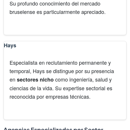
Su profundo conocimiento del mercado
bruselense es particularmente apreciado.
Gestión
Ejecutivos
Multilingüe
Hays
Especialista en reclutamiento permanente y
temporal, Hays se distingue por su presencia
en
como ingeniería, salud y
sectores nicho
ciencias de la vida. Su expertise sectorial es
reconocida por empresas técnicas.
Ingeniería
Salud
Ciencias
Agencias Especializadas por Sector