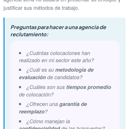
justificar sus métodos de trabajo.
Preguntas para hacer a una agencia de
reclutamiento:
¿Cuántas colocaciones han
realizado en mi sector este año?
¿Cuál es su
metodología de
evaluación
de candidatos?
¿Cuáles son sus
tiempos promedio
de colocación?
¿Ofrecen una
garantía de
reemplazo
?
¿Cómo manejan la
confidencialidad
de las búsquedas?