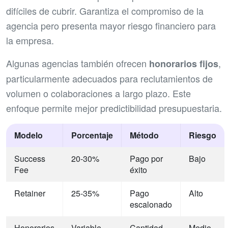
difíciles de cubrir. Garantiza el compromiso de la
agencia pero presenta mayor riesgo financiero para
la empresa.
Algunas agencias también ofrecen
,
honorarios fijos
particularmente adecuados para reclutamientos de
volumen o colaboraciones a largo plazo. Este
enfoque permite mejor predictibilidad presupuestaria.
Modelo
Porcentaje
Método
Riesgo
Success
20-30%
Pago por
Bajo
Fee
éxito
Retainer
25-35%
Pago
Alto
escalonado
Honorarios
Variable
Cantidad
Medio