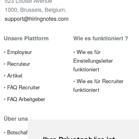
523 Louise Avenue
1000, Brussels, Belgium.
support@hiringnotes.com
Unsere Plattform
Wie es funktioniert ?
•
Employeur
•
Wie es für
Einstellungsleiter
•
Recruteur
funktioniert
•
Artikel
•
Wie es für Recruiter
•
FAQ Recruiter
funktioniert
•
FAQ Arbeitgeber
Über uns
•
Botschafterprogramm