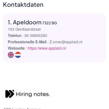
Kontaktdaten
1. Apeldoorn
7322 BG
163 Gentiaanstraat
Telefon
: 06 39895280
Professionelle E-Mail
: Z.omar@applaid.nl
Webseite
:
https://www.applaid.nl/