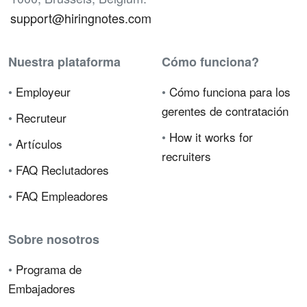
support@hiringnotes.com
Nuestra plataforma
Cómo funciona?
•
Employeur
•
Cómo funciona para los
gerentes de contratación
•
Recruteur
•
How it works for
•
Artículos
recruiters
•
FAQ Reclutadores
•
FAQ Empleadores
Sobre nosotros
•
Programa de
Embajadores