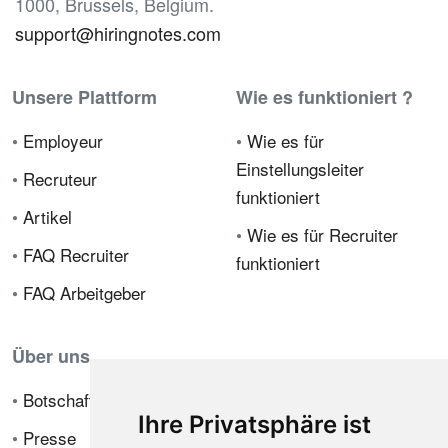
1000, Brussels, Belgium.
support@hiringnotes.com
Unsere Plattform
Wie es funktioniert ?
•
Employeur
•
Wie es für
Einstellungsleiter
•
Recruteur
funktioniert
•
Artikel
•
Wie es für Recruiter
•
FAQ Recruiter
funktioniert
•
FAQ Arbeitgeber
Über uns
•
Botschafterprogramm
Ihre Privatsphäre ist
•
Presse