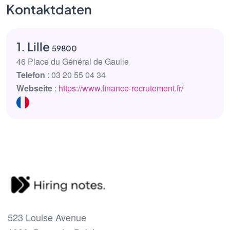
Kontaktdaten
1. Lille
59800
46 Place du Général de Gaulle
Telefon
: 03 20 55 04 34
Webseite
:
https://www.finance-recrutement.fr/
523 Louise Avenue