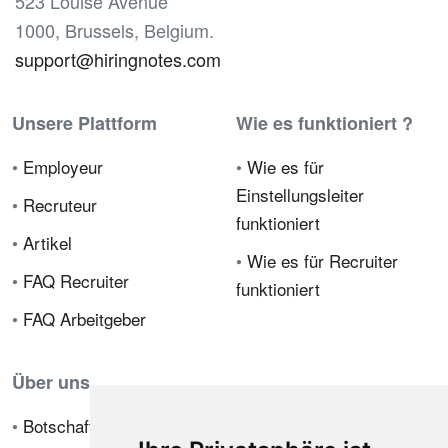
523 Louise Avenue
1000, Brussels, Belgium.
support@hiringnotes.com
Unsere Plattform
Wie es funktioniert ?
•
Employeur
•
Wie es für
Einstellungsleiter
•
Recruteur
funktioniert
•
Artikel
•
Wie es für Recruiter
•
FAQ Recruiter
funktioniert
•
FAQ Arbeitgeber
Über uns
•
Botschafterprogramm