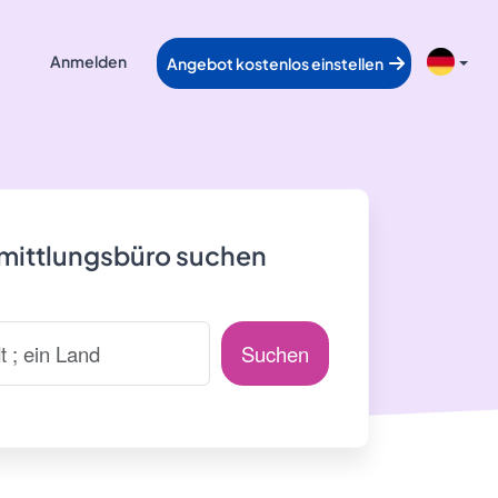
Anmelden
Angebot kostenlos einstellen
rmittlungsbüro suchen
Suchen