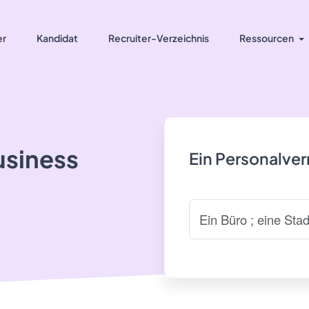
er
Kandidat
Recruiter-Verzeichnis
Ressourcen
usiness
Ein Personalve