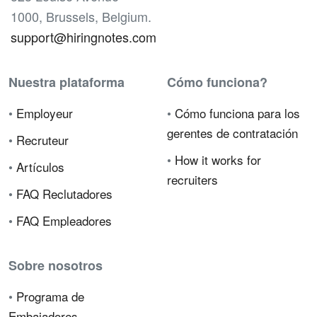
1000, Brussels, Belgium.
support@hiringnotes.com
Nuestra plataforma
Cómo funciona?
•
Employeur
•
Cómo funciona para los
gerentes de contratación
•
Recruteur
•
How it works for
•
Artículos
recruiters
•
FAQ Reclutadores
•
FAQ Empleadores
Sobre nosotros
•
Programa de
Embajadores