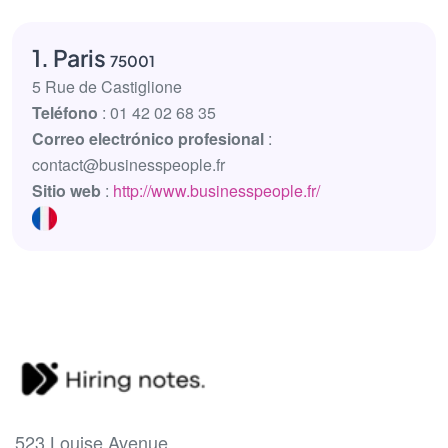
1. Paris
75001
5 Rue de Castiglione
Teléfono
: 01 42 02 68 35
Correo electrónico profesional
:
contact@businesspeople.fr
Sitio web
:
http://www.businesspeople.fr/
523 Louise Avenue