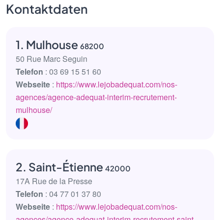
Kontaktdaten
1. Mulhouse
68200
50 Rue Marc Seguin
Telefon
: 03 69 15 51 60
Webseite
:
https://www.lejobadequat.com/nos-
agences/agence-adequat-interim-recrutement-
mulhouse/
2. Saint-Étienne
42000
17A Rue de la Presse
Telefon
: 04 77 01 37 80
Webseite
:
https://www.lejobadequat.com/nos-
agences/agence-adequat-interim-recrutement-saint-