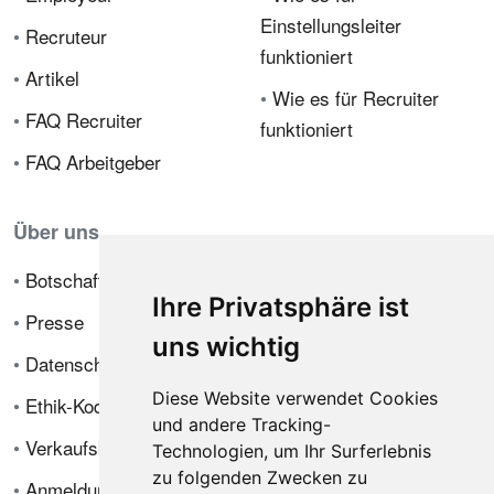
Einstellungsleiter
•
Recruteur
funktioniert
•
Artikel
•
Wie es für Recruiter
•
FAQ Recruiter
funktioniert
•
FAQ Arbeitgeber
Über uns
•
Botschafterprogramm
Ihre Privatsphäre ist
•
Presse
uns wichtig
•
Datenschutzrichtlinie
Diese Website verwendet Cookies
•
Ethik-Kodex
und andere Tracking-
•
Verkaufsbedingungen
Technologien, um Ihr Surferlebnis
zu folgenden Zwecken zu
•
Anmeldung