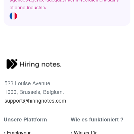
etienne-industrie/
523 Louise Avenue
1000, Brussels, Belgium.
support@hiringnotes.com
Unsere Plattform
Wie es funktioniert ?
•
Employeur
•
Wie es für