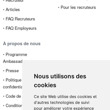
•
Pour les recruteurs
•
Articles
•
FAQ Recruteurs
•
FAQ Employeurs
À propos de nous
•
Programme
Ambassadeur
•
Presse
Nous utilisons des
•
Politique de
cookies
confidentialité
•
Code de déontologie
Ce site Web utilise des cookies et
d'autres technologies de suivi
•
Conditions de vente
pour améliorer votre expérience