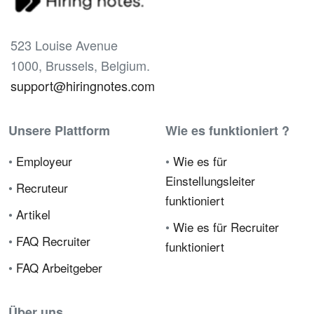
523 Louise Avenue
1000, Brussels, Belgium.
support@hiringnotes.com
Unsere Plattform
Wie es funktioniert ?
•
Employeur
•
Wie es für
Einstellungsleiter
•
Recruteur
funktioniert
•
Artikel
•
Wie es für Recruiter
•
FAQ Recruiter
funktioniert
•
FAQ Arbeitgeber
Über uns