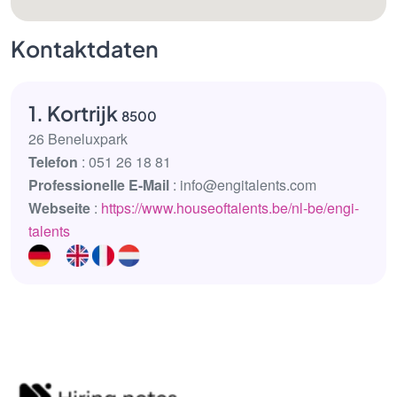
Kontaktdaten
1. Kortrijk
8500
26 Beneluxpark
Telefon
: 051 26 18 81
Professionelle E-Mail
: info@engitalents.com
Webseite
:
https://www.houseoftalents.be/nl-be/engi-
talents