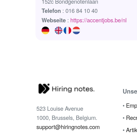
152c Bondgenotenlaan
Telefon
: 016 84 10 40
Webseite
:
https://accentjobs.be/nl
Unse
•
Emp
523 Louise Avenue
1000, Brussels, Belgium.
•
Recr
support@hiringnotes.com
•
Arti