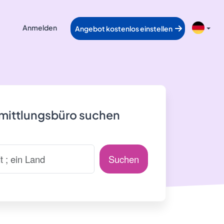
Anmelden
Angebot kostenlos einstellen
rmittlungsbüro suchen
Suchen