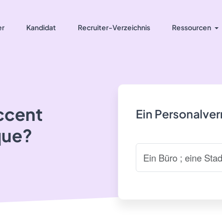
er
Kandidat
Recruiter-Verzeichnis
Ressourcen
ccent
Ein Personalve
que?