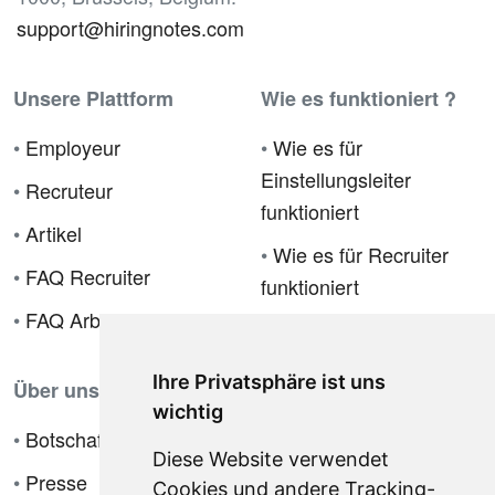
support@hiringnotes.com
Unsere Plattform
Wie es funktioniert ?
•
Employeur
•
Wie es für
Einstellungsleiter
•
Recruteur
funktioniert
•
Artikel
•
Wie es für Recruiter
•
FAQ Recruiter
funktioniert
•
FAQ Arbeitgeber
Ihre Privatsphäre ist uns
Über uns
wichtig
•
Botschafterprogramm
Diese Website verwendet
•
Presse
Cookies und andere Tracking-