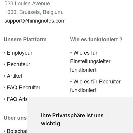
523 Louise Avenue
1000, Brussels, Belgium.
support@hiringnotes.com
Unsere Plattform
Wie es funktioniert ?
•
Employeur
•
Wie es für
Einstellungsleiter
•
Recruteur
funktioniert
•
Artikel
•
Wie es für Recruiter
•
FAQ Recruiter
funktioniert
•
FAQ Arbeitgeber
Ihre Privatsphäre ist uns
Über uns
wichtig
•
Botschafterprogramm