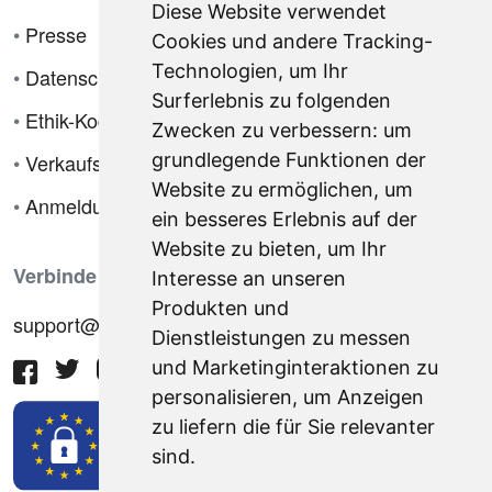
Diese Website verwendet
•
Presse
Cookies und andere Tracking-
Technologien, um Ihr
•
Datenschutzrichtlinie
Surferlebnis zu folgenden
•
Ethik-Kodex
Zwecken zu verbessern:
um
•
Verkaufsbedingungen
grundlegende Funktionen der
Website zu ermöglichen
,
um
•
Anmeldung
ein besseres Erlebnis auf der
Website zu bieten
,
um Ihr
Verbinde dich mit uns
Interesse an unseren
Produkten und
support@hiringnotes.com
Dienstleistungen zu messen
und Marketinginteraktionen zu
personalisieren
,
um Anzeigen
zu liefern die für Sie relevanter
sind
.