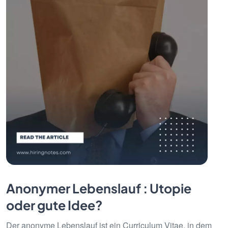
Anonymer Lebenslauf : Utopie
oder gute Idee?
Der anonyme Lebenslauf ist ein Curriculum Vitae, in dem