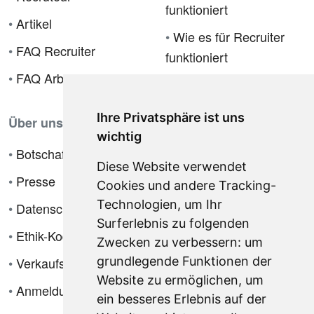
funktioniert
•
Artikel
•
Wie es für Recruiter
•
FAQ Recruiter
funktioniert
•
FAQ Arbeitgeber
Ihre Privatsphäre ist uns
Über uns
wichtig
•
Botschafterprogramm
Diese Website verwendet
•
Presse
Cookies und andere Tracking-
Technologien, um Ihr
•
Datenschutzrichtlinie
Surferlebnis zu folgenden
•
Ethik-Kodex
Zwecken zu verbessern:
um
grundlegende Funktionen der
•
Verkaufsbedingungen
Website zu ermöglichen
,
um
•
Anmeldung
ein besseres Erlebnis auf der