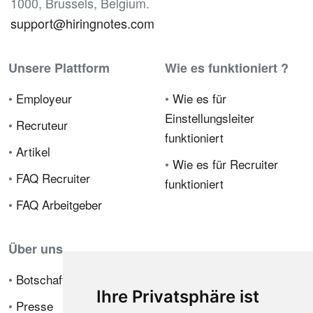
1000, Brussels, Belgium.
support@hiringnotes.com
Unsere Plattform
Wie es funktioniert ?
•
Employeur
•
Wie es für
Einstellungsleiter
•
Recruteur
funktioniert
•
Artikel
•
Wie es für Recruiter
•
FAQ Recruiter
funktioniert
•
FAQ Arbeitgeber
Über uns
•
Botschafterprogramm
Ihre Privatsphäre ist
•
Presse