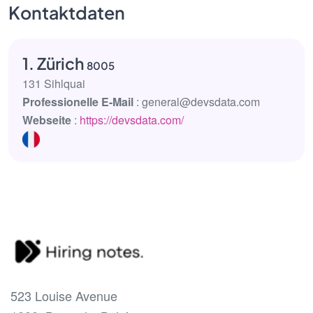
Kontaktdaten
1. Zürich
8005
131 Sihlquai
Professionelle E-Mail
: general@devsdata.com
Webseite
:
https://devsdata.com/
523 Louise Avenue