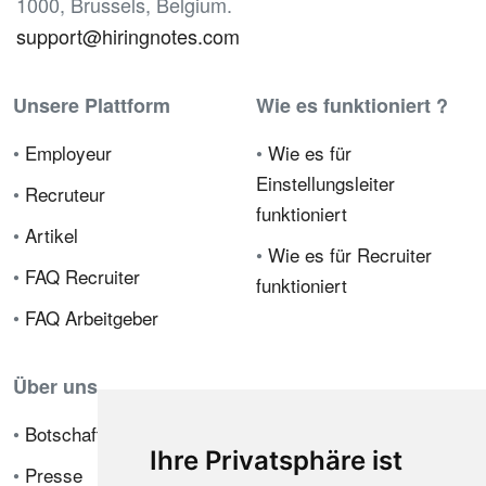
1000, Brussels, Belgium.
support@hiringnotes.com
Unsere Plattform
Wie es funktioniert ?
•
Employeur
•
Wie es für
Einstellungsleiter
•
Recruteur
funktioniert
•
Artikel
•
Wie es für Recruiter
•
FAQ Recruiter
funktioniert
•
FAQ Arbeitgeber
Über uns
•
Botschafterprogramm
Ihre Privatsphäre ist
•
Presse