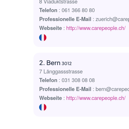
8 Viaduktstrasse
Telefon
: 061 366 80 80
Professionelle E-Mail
: zuerich@care
Webseite
:
http://www.carepeople.ch/
2. Bern
3012
7 Länggassstrasse
Telefon
: 031 308 08 08
Professionelle E-Mail
: bern@carepeo
Webseite
:
http://www.carepeople.ch/