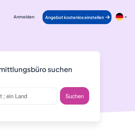
Anmelden
Angebot kostenlos einstellen
rmittlungsbüro suchen
Suchen