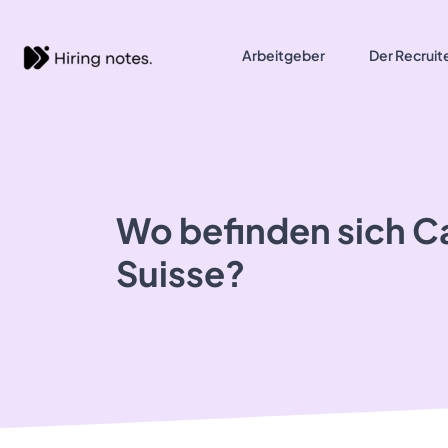
Arbeitgeber
Der Recruit
Wo befinden sich C
Suisse?