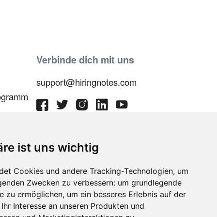
Verbinde dich mit uns
support@hiringnotes.com
rogramm
äre ist uns wichtig
htlinie
det Cookies und andere Tracking-Technologien, um
olgenden Zwecken zu verbessern:
um grundlegende
te zu ermöglichen
,
um ein besseres Erlebnis auf der
ngungen
Ihr Interesse an unseren Produkten und