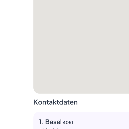
Kontaktdaten
1. Basel
4051