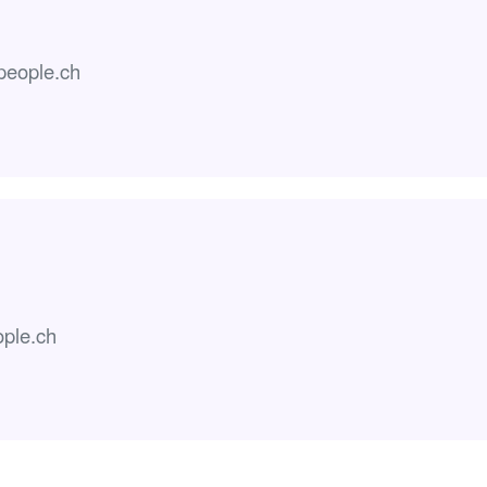
people.ch
ple.ch