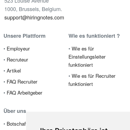
523 Louise Avenue
1000, Brussels, Belgium.
support@hiringnotes.com
Unsere Plattform
Wie es funktioniert ?
•
Employeur
•
Wie es für
Einstellungsleiter
•
Recruteur
funktioniert
•
Artikel
•
Wie es für Recruiter
•
FAQ Recruiter
funktioniert
•
FAQ Arbeitgeber
Über uns
•
Botschafterprogramm