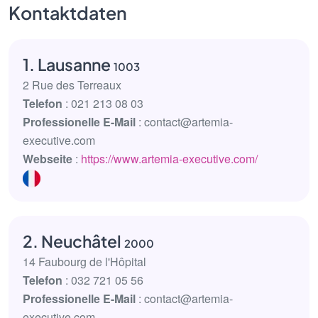
Kontaktdaten
1. Lausanne
1003
2 Rue des Terreaux
Telefon
: 021 213 08 03
Professionelle E-Mail
: contact@artemia-
executive.com
Webseite
:
https://www.artemia-executive.com/
2. Neuchâtel
2000
14 Faubourg de l'Hôpital
Telefon
: 032 721 05 56
Professionelle E-Mail
: contact@artemia-
executive.com