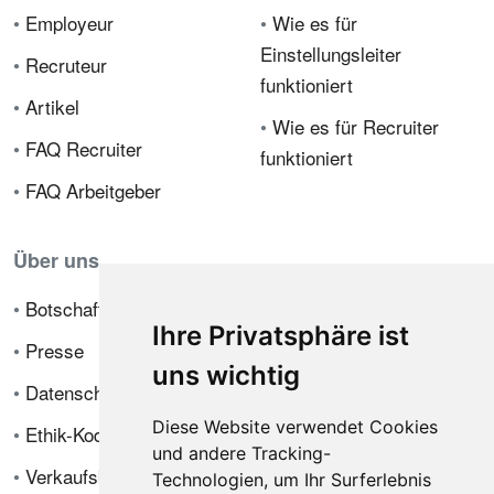
•
Employeur
•
Wie es für
Einstellungsleiter
•
Recruteur
funktioniert
•
Artikel
•
Wie es für Recruiter
•
FAQ Recruiter
funktioniert
•
FAQ Arbeitgeber
Über uns
•
Botschafterprogramm
Ihre Privatsphäre ist
•
Presse
uns wichtig
•
Datenschutzrichtlinie
Diese Website verwendet Cookies
•
Ethik-Kodex
und andere Tracking-
•
Verkaufsbedingungen
Technologien, um Ihr Surferlebnis