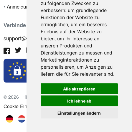
zu folgenden Zwecken zu
•
Anmeldung
verbessern:
um grundlegende
Funktionen der Website zu
Verbinde dich mit uns
ermöglichen
,
um ein besseres
Erlebnis auf der Website zu
support@hiringnotes.com
bieten
,
um Ihr Interesse an
unseren Produkten und
Dienstleistungen zu messen und
Marketinginteraktionen zu
personalisieren
,
um Anzeigen zu
liefern die für Sie relevanter sind
.
Alle akzeptieren
© 2026 Hiring Notes. Internationale Rekrutierungsplattform
Ich lehne ab
Cookie-Einstellungen aktualisieren
Einstellungen ändern