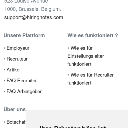
523 Louise Avenue
1000, Brussels, Belgium.
support@hiringnotes.com
Unsere Plattform
Wie es funktioniert ?
•
Employeur
•
Wie es für
Einstellungsleiter
•
Recruteur
funktioniert
•
Artikel
•
Wie es für Recruiter
•
FAQ Recruiter
funktioniert
•
FAQ Arbeitgeber
Über uns
•
Botschafterprogramm