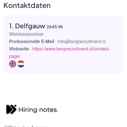
Kontaktdaten
1. Delfgauw
2645 JN
Wieldraaierstraat
Professionelle E-Mail
: info@bergrecruitment.nl
Webseite
:
https://www.bergrecruitment.nl/contact-
page/