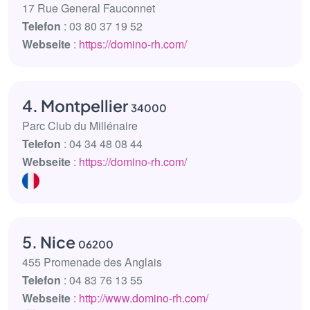
17 Rue General Fauconnet
Telefon
: 03 80 37 19 52
Webseite
:
https://domino-rh.com/
4. Montpellier
34000
Parc Club du Millénaire
Telefon
: 04 34 48 08 44
Webseite
:
https://domino-rh.com/
5. Nice
06200
455 Promenade des Anglais
Telefon
: 04 83 76 13 55
Webseite
:
http://www.domino-rh.com/