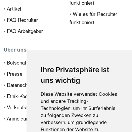
funktioniert
•
Artikel
•
Wie es für Recruiter
•
FAQ Recruiter
funktioniert
•
FAQ Arbeitgeber
Über uns
•
Botschafterprogramm
Ihre Privatsphäre ist
•
Presse
uns wichtig
•
Datenschutzrichtlinie
Diese Website verwendet Cookies
•
Ethik-Kodex
und andere Tracking-
•
Verkaufsbedingungen
Technologien, um Ihr Surferlebnis
zu folgenden Zwecken zu
•
Anmeldung
verbessern:
um grundlegende
Funktionen der Website zu