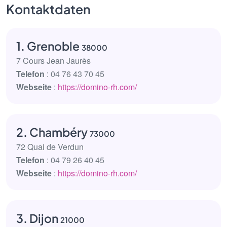
Kontaktdaten
1. Grenoble
38000
7 Cours Jean Jaurès
Telefon
: 04 76 43 70 45
Webseite
:
https://domino-rh.com/
2. Chambéry
73000
72 Quai de Verdun
Telefon
: 04 79 26 40 45
Webseite
:
https://domino-rh.com/
3. Dijon
21000