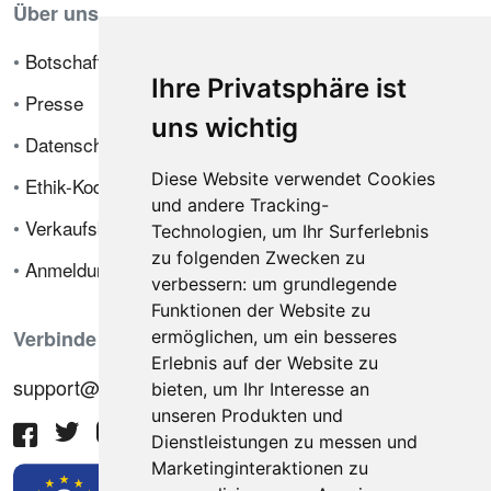
Über uns
•
Botschafterprogramm
Ihre Privatsphäre ist
•
Presse
uns wichtig
•
Datenschutzrichtlinie
Diese Website verwendet Cookies
•
Ethik-Kodex
und andere Tracking-
•
Verkaufsbedingungen
Technologien, um Ihr Surferlebnis
zu folgenden Zwecken zu
•
Anmeldung
verbessern:
um grundlegende
Funktionen der Website zu
Verbinde dich mit uns
ermöglichen
,
um ein besseres
Erlebnis auf der Website zu
support@hiringnotes.com
bieten
,
um Ihr Interesse an
unseren Produkten und
Dienstleistungen zu messen und
Marketinginteraktionen zu