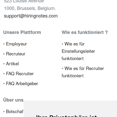
523 Louise Avenue
1000, Brussels, Belgium.
support@hiringnotes.com
Unsere Plattform
Wie es funktioniert ?
•
Employeur
•
Wie es für
Einstellungsleiter
•
Recruteur
funktioniert
•
Artikel
•
Wie es für Recruiter
•
FAQ Recruiter
funktioniert
•
FAQ Arbeitgeber
Über uns
•
Botschafterprogramm