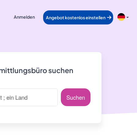
Anmelden
Angebot kostenlos einstellen
rmittlungsbüro suchen
Suchen