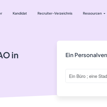
er
Kandidat
Recruiter-Verzeichnis
Ressourcen
AO in
Ein Personalve