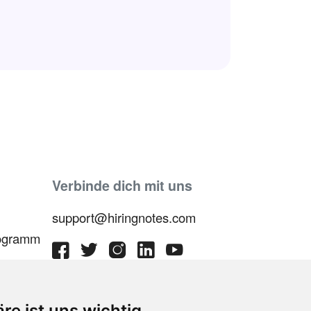
Verbinde dich mit uns
support@hiringnotes.com
rogramm
äre ist uns wichtig