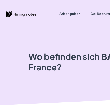
Arbeitgeber
Der Recruit
Wo befinden sich B
France?