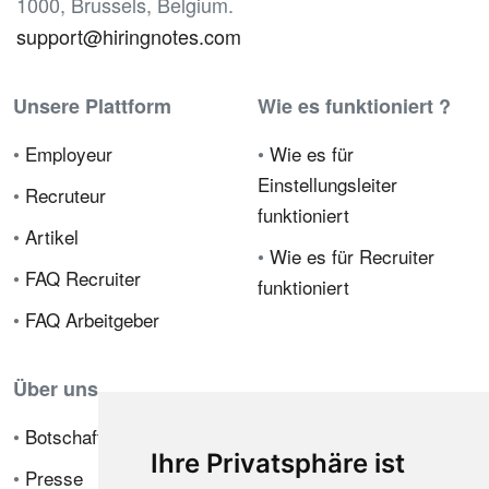
1000, Brussels, Belgium.
support@hiringnotes.com
Unsere Plattform
Wie es funktioniert ?
•
Employeur
•
Wie es für
Einstellungsleiter
•
Recruteur
funktioniert
•
Artikel
•
Wie es für Recruiter
•
FAQ Recruiter
funktioniert
•
FAQ Arbeitgeber
Über uns
•
Botschafterprogramm
Ihre Privatsphäre ist
•
Presse