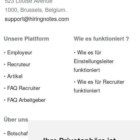
523 Louise Avenue
1000, Brussels, Belgium.
support@hiringnotes.com
Unsere Plattform
Wie es funktioniert ?
•
Employeur
•
Wie es für
Einstellungsleiter
•
Recruteur
funktioniert
•
Artikel
•
Wie es für Recruiter
•
FAQ Recruiter
funktioniert
•
FAQ Arbeitgeber
Über uns
•
Botschafterprogramm