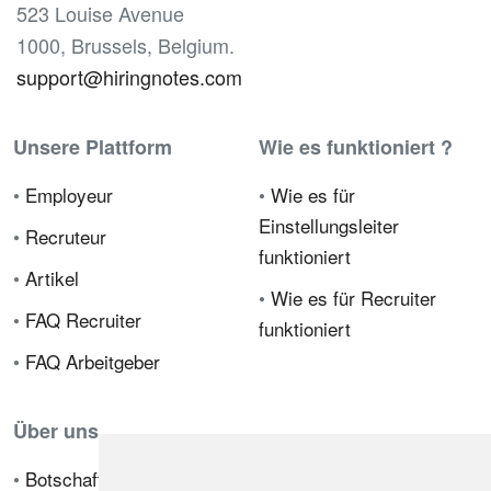
523 Louise Avenue
1000, Brussels, Belgium.
support@hiringnotes.com
Unsere Plattform
Wie es funktioniert ?
•
Employeur
•
Wie es für
Einstellungsleiter
•
Recruteur
funktioniert
•
Artikel
•
Wie es für Recruiter
•
FAQ Recruiter
funktioniert
•
FAQ Arbeitgeber
Über uns
•
Botschafterprogramm