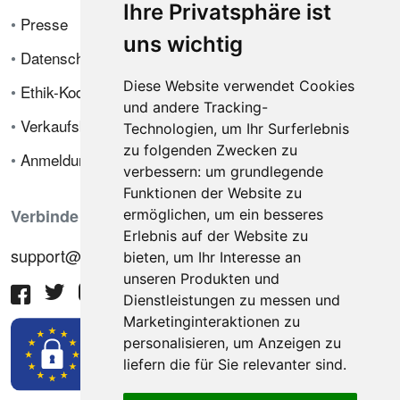
Ihre Privatsphäre ist
•
Presse
uns wichtig
•
Datenschutzrichtlinie
Diese Website verwendet Cookies
•
Ethik-Kodex
und andere Tracking-
•
Verkaufsbedingungen
Technologien, um Ihr Surferlebnis
zu folgenden Zwecken zu
•
Anmeldung
verbessern:
um grundlegende
Funktionen der Website zu
Verbinde dich mit uns
ermöglichen
,
um ein besseres
Erlebnis auf der Website zu
support@hiringnotes.com
bieten
,
um Ihr Interesse an
unseren Produkten und
Dienstleistungen zu messen und
Marketinginteraktionen zu
personalisieren
,
um Anzeigen zu
liefern die für Sie relevanter sind
.