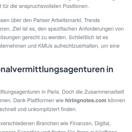
für die anspruchsvollsten Positionen.
ssen über den Pariser Arbeitsmarkt, Trends
eren. Ziel ist es, den spezifischen Anforderungen von
lösungen gerecht zu werden. Schließlich ist es
Unternehmen und KMUs aufrechtzuerhalten, um eine
onalvermittlungsagenturen in
mittlungsagenturen in Paris. Doch die Zusammenarbeit
ehmen. Dank Plattformen wie
können
hiringnotes.com
chnell und unkompliziert finden.
 verschiedenen Branchen wie Finanzen, Digital,
nsere Expertise und finden Sie Ihren zukünftigen