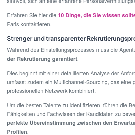
sinnvoll, sich an eine erfahrene Personalvermittlung
Erfahren Sie hier die
10 Dinge, die Sie wissen sollt
Paris kontaktieren.
Strenger und transparenter Rekrutierungspr
Während des Einstellungsprozesses muss die Agent
.
der Rekrutierung garantiert
Dies beginnt mit einer detaillierten Analyse der An
umfasst zudem ein Multichannel-Sourcing, das eine 
professionellen Netzwerk kombiniert.
Um die besten Talente zu identifizieren, führen die B
Fähigkeiten und Fachwissen der Kandidaten zu bewert
perfekte Übereinstimmung zwischen den Erwart
.
Profilen