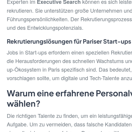
Experten im
können es sich leist
Executive Search
rekrutieren. Sie unterstützen große Unternehmen un
Führungspersönlichkeiten. Der Rekrutierungsprozess 
und des Entwicklungspotenzials.
Rekrutierungslösungen für Pariser Start-ups
Jobs in Start-ups erfordern einen speziellen Rekrut
die Herausforderungen des schnellen Wachstums und 
up-Ökosystem in Paris spezifisch sind. Das bedeutet,
vorschlagen sollte, um digitale und Tech-Talente anz
Warum eine erfahrene Personalv
wählen?
Die richtigen Talente zu finden, um ein leistungsfäh
Aufgabe. Um zu vermeiden, dass falsche Kandidaten ei