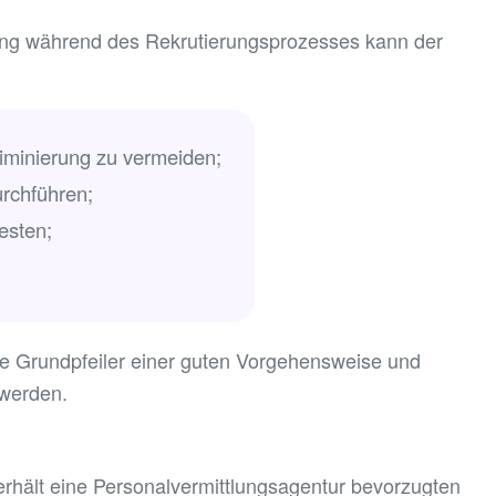
ung während des Rekrutierungsprozesses kann der
minierung zu vermeiden;
rchführen;
esten;
e Grundpfeiler einer guten Vorgehensweise und
 werden.
rhält eine Personalvermittlungsagentur bevorzugten