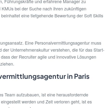
en, Führungskräfte und erfahrene Manager zu
d KMUs bei der Suche nach ihren zukünftigen
beinhaltet eine tiefgehende Bewertung der Soft Skills
ierungsansatz. Eine Personalvermittlungsagentur muss
der Unternehmenskultur verstehen, die für das Start-
 dass der Recruiter agile und innovative Lösungen
uziehen.
ermittlungsagentur in Paris
iges Team aufzubauen, ist eine herausfordernde
ngestellt werden und Zeit verloren geht, ist es