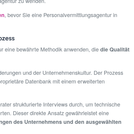
sagentur zu wenden.
, bevor Sie eine Personalvermittlungsagentur in
en
ozess
ur eine bewährte Methodik anwenden, die
die Qualität
forderungen und der Unternehmenskultur. Der Prozess
proprietäre Datenbank mit einem erweiterten
erater strukturierte Interviews durch, um technische
en. Dieser direkte Ansatz gewährleistet eine
ungen des Unternehmens und den ausgewählten