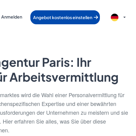
Anmelden
Angebot kostenlos einstellen
entur Paris: Ihr
für Arbeitsvermittlung
arktes wird die Wahl einer Personalvermittlung für
chenspezifischen Expertise und einer bewährten
rausforderungen der Unternehmen zu meistern und sie
 Hier erfahren Sie alles, was Sie über diese
nen.