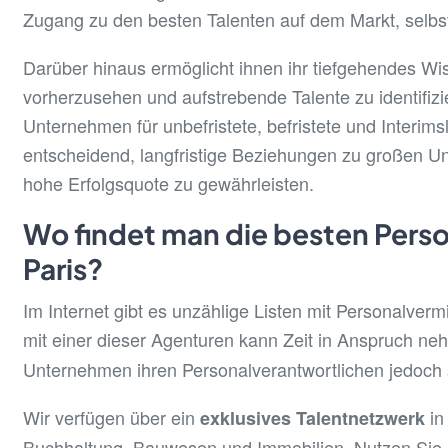
Zugang zu den besten Talenten auf dem Markt, selbst 
Darüber hinaus ermöglicht ihnen ihr tiefgehendes Wi
vorherzusehen und aufstrebende Talente zu identifizi
Unternehmen für unbefristete, befristete und Interims
entscheidend, langfristige Beziehungen zu großen 
hohe Erfolgsquote zu gewährleisten.
Wo findet man die besten Pers
Paris?
Im Internet gibt es unzählige Listen mit Personalver
mit einer dieser Agenturen kann Zeit in Anspruch n
Unternehmen ihren Personalverantwortlichen jedoch s
Wir verfügen über ein
in
exklusives Talentnetzwerk
Buchhaltung, Bauwesen und Immobilien. Nutzen Sie u