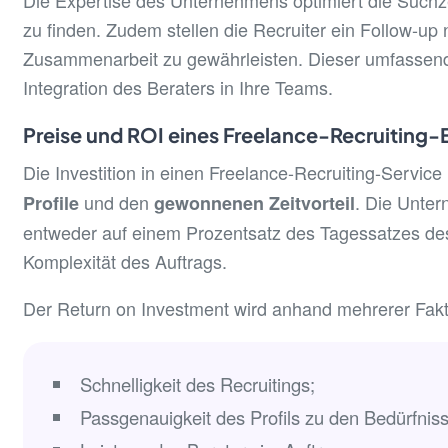
Die Expertise des Unternehmens optimiert die Suchze
zu finden. Zudem stellen die Recruiter ein Follow-up 
Zusammenarbeit zu gewährleisten. Dieser umfassende 
Integration des Beraters in Ihre Teams.
Preise und ROI eines Freelance-Recruiting-
Die Investition in einen Freelance-Recruiting-Service 
und den
. Die Unte
Profile
gewonnenen Zeitvorteil
entweder auf einem Prozentsatz des Tagessatzes des 
Komplexität des Auftrags.
Der Return on Investment wird anhand mehrerer Fa
Schnelligkeit des Recruitings;
Passgenauigkeit des Profils zu den Bedürfnis