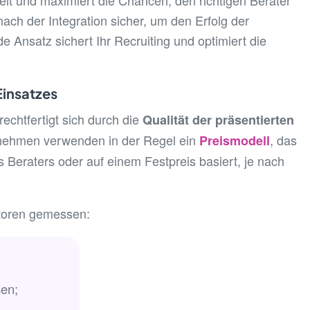
it und maximiert die Chancen, den richtigen Berater
nach der Integration sicher, um den Erfolg der
Ansatz sichert Ihr Recruiting und optimiert die
Einsatzes
rechtfertigt sich durch die
Qualität der präsentierten
rnehmen verwenden in der Regel ein
, das
Preismodell
Beraters oder auf einem Festpreis basiert, je nach
ktoren gemessen:
sen;