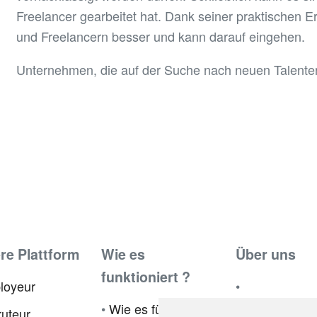
Freelancer gearbeitet hat. Dank seiner praktischen 
und Freelancern besser und kann darauf eingehen.
Unternehmen, die auf der Suche nach neuen Talenten
re Plattform
Wie es
Über uns
funktioniert ?
loyeur
•
Botschafterp
•
Wie es für
uteur