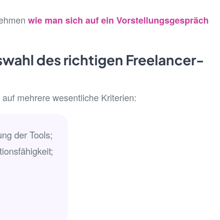
rnehmen
wie man sich auf ein Vorstellungsgespräch
swahl des richtigen Freelancer-
 auf mehrere wesentliche Kriterien:
ung der Tools;
onsfähigkeit;