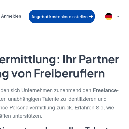
Anmelden
Angebot kostenlos einstellen
rmittlung: Ihr Partner
ng von Freiberuflern
wenden sich Unternehmen zunehmend den
Freelance-
en unabhängigen Talente zu identifizieren und
ance-Personalvermittlung zurück. Erfahren Sie, wie
äften unterstützen.