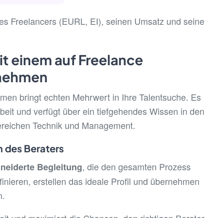
 des Freelancers (EURL, EI), seinen Umsatz und seine
t einem auf Freelance
rnehmen
hmen bringt echten Mehrwert in Ihre Talentsuche. Es
rbeit und verfügt über ein tiefgehendes Wissen in den
Bereichen Technik und Management.
n des Beraters
, die den gesamten Prozess
eiderte Begleitung
finieren, erstellen das ideale Profil und übernehmen
n.