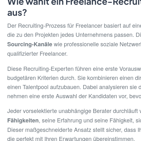
Wie wählt ein Freelance-Recrui
aus?
Der Recruiting-Prozess für Freelancer basiert auf eine
die zu den Projekten jedes Unternehmens passen. Die
wie professionelle soziale Netzwerk
Sourcing-Kanäle
qualifizierter Freelancer.
Diese Recruiting-Experten führen eine erste Vorausw
budgetären Kriterien durch. Sie kombinieren einen di
einen Talentpool aufzubauen. Dabei analysieren sie 
nehmen eine erste Auswahl der Kandidaten vor, bevor
Jeder vorselektierte unabhängige Berater durchläuft 
, seine Erfahrung und seine Fähigkeit, si
Fähigkeiten
Dieser maßgeschneiderte Ansatz stellt sicher, dass 
die perfekt mit Ihren Erwartungen übereinstimmen.