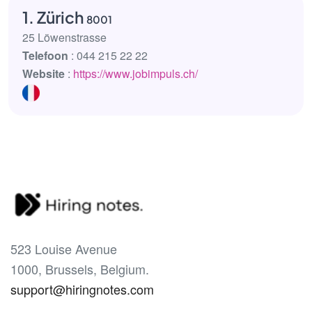
1. Zürich
8001
25 Löwenstrasse
Telefoon
: 044 215 22 22
Website
:
https://www.jobimpuls.ch/
523 Louise Avenue
1000, Brussels, Belgium.
support@hiringnotes.com