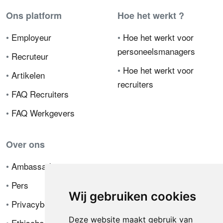
Ons platform
Hoe het werkt ?
•
Employeur
•
Hoe het werkt voor
personeelsmanagers
•
Recruteur
•
Hoe het werkt voor
•
Artikelen
recruiters
•
FAQ Recruiters
•
FAQ Werkgevers
Over ons
•
Ambassador
•
Pers
Wij gebruiken cookies
•
Privacybeleid
Deze website maakt gebruik van
•
Ethische code