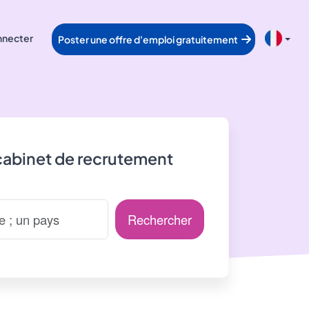
nnecter
Poster une offre d'emploi gratuitement
cabinet de recrutement
Rechercher