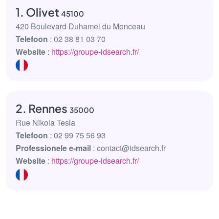
1. Olivet
45100
420 Boulevard Duhamel du Monceau
Telefoon
: 02 38 81 03 70
Website
:
https://groupe-idsearch.fr/
2. Rennes
35000
Rue Nikola Tesla
Telefoon
: 02 99 75 56 93
Professionele e-mail
: contact@idsearch.fr
Website
:
https://groupe-idsearch.fr/