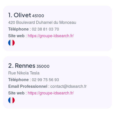
1. Olivet
45100
420 Boulevard Duhamel du Monceau
Téléphone
: 02 38 81 03 70
Site web
:
https://groupe-idsearch.fr/
2. Rennes
35000
Rue Nikola Tesla
Téléphone
: 02 99 75 56 93
Email Professionnel
: contact@idsearch.fr
Site web
:
https://groupe-idsearch.fr/