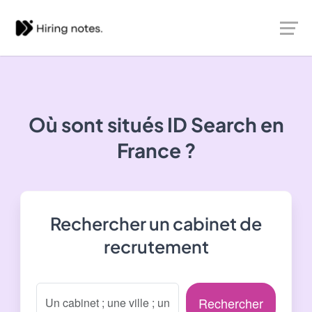
Où sont situés
ID Search
en
France ?
Rechercher un cabinet de
recrutement
Rechercher