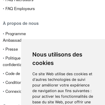
•
FAQ Employeurs
À propos de nous
•
Programme
Ambassadeur
•
Presse
Nous utilisons des
•
Politique de
cookies
confidentialité
•
Code de déontologie
Ce site Web utilise des cookies et
d'autres technologies de suivi
•
Conditions de vente
pour améliorer votre expérience
•
Connexion
de navigation aux fins suivantes :
pour activer les fonctionnalités de
base du site Web
,
pour offrir une