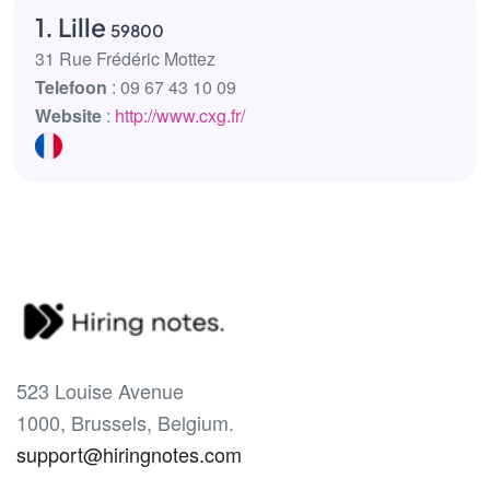
1. Lille
59800
31 Rue Frédéric Mottez
Telefoon
: 09 67 43 10 09
Website
:
http://www.cxg.fr/
523 Louise Avenue
1000, Brussels, Belgium.
support@hiringnotes.com