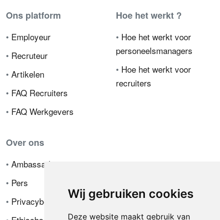
Ons platform
Hoe het werkt ?
•
Employeur
•
Hoe het werkt voor
personeelsmanagers
•
Recruteur
•
Hoe het werkt voor
•
Artikelen
recruiters
•
FAQ Recruiters
•
FAQ Werkgevers
Over ons
•
Ambassador
•
Pers
Wij gebruiken cookies
•
Privacybeleid
Deze website maakt gebruik van
•
Ethische code