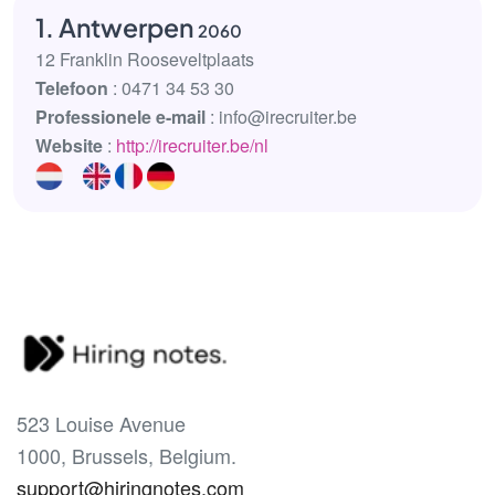
1. Antwerpen
2060
12 Franklin Rooseveltplaats
Telefoon
: 0471 34 53 30
Professionele e-mail
: info@irecruiter.be
Website
:
http://irecruiter.be/nl
523 Louise Avenue
1000, Brussels, Belgium.
support@hiringnotes.com