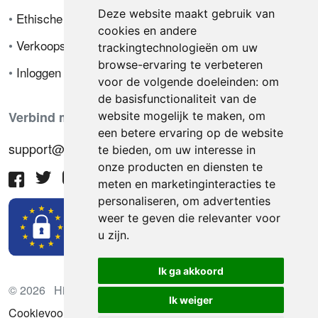
Deze website maakt gebruik van
•
Ethische code
cookies en andere
•
Verkoopsvoorwaarden
trackingtechnologieën om uw
browse-ervaring te verbeteren
•
Inloggen
voor de volgende doeleinden:
om
de basisfunctionaliteit van de
Verbind met ons
website mogelijk te maken
,
om
een betere ervaring op de website
support@hiringnotes.com
te bieden
,
om uw interesse in
onze producten en diensten te
meten en marketinginteracties te
personaliseren
,
om advertenties
weer te geven die relevanter voor
u zijn
.
Ik ga akkoord
© 2026 Hiring Notes. Internationaal wervingsplatform
Ik weiger
Cookievoorkeuren bijwerken