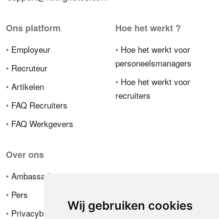
Ons platform
Hoe het werkt ?
•
Employeur
•
Hoe het werkt voor
personeelsmanagers
•
Recruteur
•
Hoe het werkt voor
•
Artikelen
recruiters
•
FAQ Recruiters
•
FAQ Werkgevers
Over ons
•
Ambassador
•
Pers
Wij gebruiken cookies
•
Privacybeleid