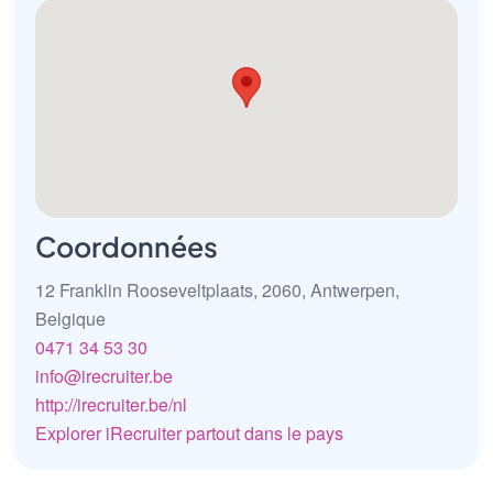
Coordonnées
12 Franklin Rooseveltplaats, 2060, Antwerpen,
Belgique
0471 34 53 30
info@irecruiter.be
http://irecruiter.be/nl
Explorer iRecruiter partout dans le pays