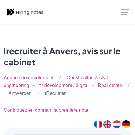
Irecruiter à Anvers, avis sur le
cabinet
Agence de recrutement
/
Construction & civil
engineering
•
It / development / digital
•
Real estate
/
Antwerpen / iRecruiter
Contribuez en donnant la première note