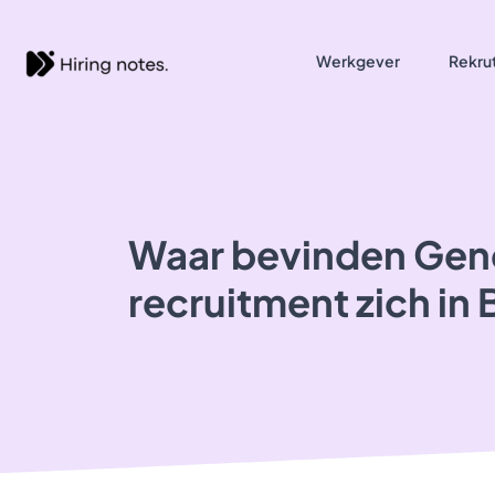
Werkgever
Rekrut
Waar bevinden Gen
recruitment zich in