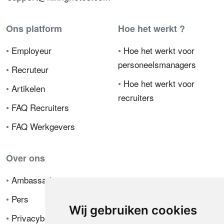
Ons platform
Hoe het werkt ?
•
Employeur
•
Hoe het werkt voor
personeelsmanagers
•
Recruteur
•
Hoe het werkt voor
•
Artikelen
recruiters
•
FAQ Recruiters
•
FAQ Werkgevers
Over ons
•
Ambassador
•
Pers
Wij gebruiken cookies
•
Privacybeleid