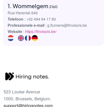
1. Wommelgem
2160
Rue Herental 645
Telefoon
: +32 494 94 17 80
Professionele e-mail
: g.flumens@finvisors.be
Website
:
https://finvisors.be/
523 Louise Avenue
1000, Brussels, Belgium.
support@hiringnotes.com